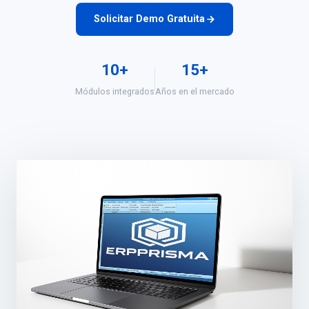
Solicitar Demo Gratuita
10+
15+
Módulos integrados
Años en el mercado