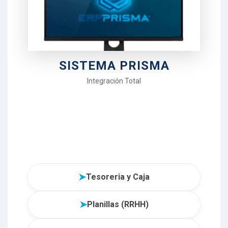
SISTEMA PRISMA
Integración Total
➤
Tesoreria y Caja
➤
Planillas (RRHH)