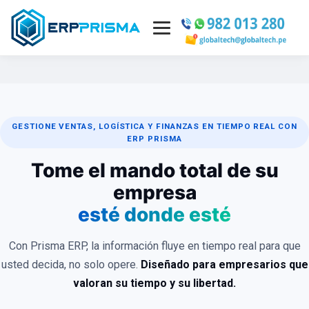
INICIO
EMPRESA
GESTIONE VENTAS, LOGÍSTICA Y FINANZAS EN TIEMPO REAL CON
ERP PRISMA
MÓDULOS ERP ▾
Tome el mando total de su
POLÍTICAS SIG
empresa
esté donde esté
LOGIN
Con Prisma ERP, la información fluye en tiempo real para que
CONTÁCTENOS
usted decida, no solo opere.
Diseñado para empresarios que
valoran su tiempo y su libertad.