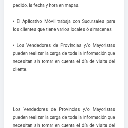
pedido, la fecha y hora en mapas.
• El Aplicativo Móvil trabaja con Sucursales para
los clientes que tiene varios locales ó almacenes.
• Los Vendedores de Provincias y/o Mayoristas
pueden realizar la carga de toda la información que
necesitan sin tomar en cuenta el día de visita del
cliente.
Los Vendedores de Provincias y/o Mayoristas
pueden realizar la carga de toda la información que
necesitan sin tomar en cuenta el día de visita del