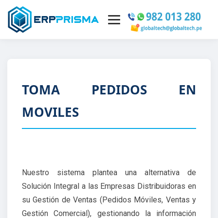
INICIO
EMPRESA
TOMA PEDIDOS EN
MÓDULOS ERP ▾
MOVILES
POLÍTICAS SIG
LOGIN
Nuestro sistema plantea una alternativa de
CONTÁCTENOS
Solución Integral a las Empresas Distribuidoras en
su Gestión de Ventas (Pedidos Móviles, Ventas y
Gestión Comercial), gestionando la información