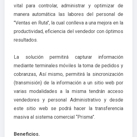
vital para controlar, administrar y optimizar de
manera automática las labores del personal de
"Ventas en Ruta", la cual conlleva a una mejora en la
productividad, eficiencia del vendedor con óptimos
resultados.
La solución permitirá capturar información
mediante terminales móviles la toma de pedidos y
cobranzas, Así mismo, permitirá la sincronización
(transmisión) de la información a un sitio web por
varias modalidades a la misma tendrán acceso
vendedores y personal Administrativo y desde
este sitio web se podrá hacer la transferencia
masiva al sistema comercial “Prisma”.
Beneficios.